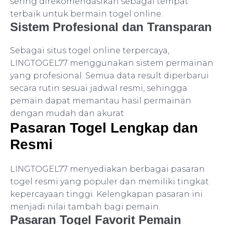
sering direkomendasikan sebagai tempat
terbaik untuk bermain togel online.
Sistem Profesional dan Transparan
Sebagai situs togel online terpercaya,
LINGTOGEL77 menggunakan sistem permainan
yang profesional. Semua data result diperbarui
secara rutin sesuai jadwal resmi, sehingga
pemain dapat memantau hasil permainan
dengan mudah dan akurat.
Pasaran Togel Lengkap dan
Resmi
LINGTOGEL77 menyediakan berbagai pasaran
togel resmi yang populer dan memiliki tingkat
kepercayaan tinggi. Kelengkapan pasaran ini
menjadi nilai tambah bagi pemain.
Pasaran Togel Favorit Pemain