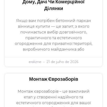
Дому, Дачі Чи Комерційної
Ділянки
Якщо вам потрібен бетонний паркан
вінниця купити — це запит, з якого
починається вибір довговічного,
практичного та естетичного
огородження для приватної території,
виробничого майданчика або
eralizne
21 de julho de 2026
Монтаж Єврозаборів
Монтаж єврозаборів – це важливий
етап у створенні надійного та
естетичного огородження для вашої