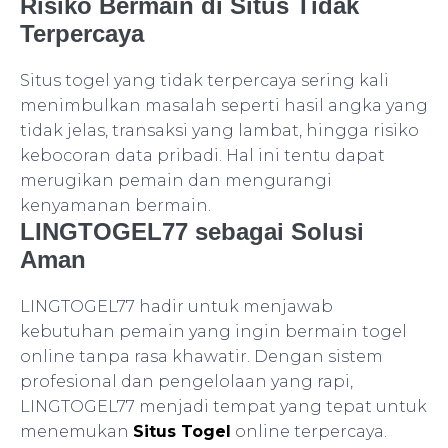
Risiko Bermain di Situs Tidak
Terpercaya
Situs togel yang tidak terpercaya sering kali
menimbulkan masalah seperti hasil angka yang
tidak jelas, transaksi yang lambat, hingga risiko
kebocoran data pribadi. Hal ini tentu dapat
merugikan pemain dan mengurangi
kenyamanan bermain.
LINGTOGEL77 sebagai Solusi
Aman
LINGTOGEL77 hadir untuk menjawab
kebutuhan pemain yang ingin bermain togel
online tanpa rasa khawatir. Dengan sistem
profesional dan pengelolaan yang rapi,
LINGTOGEL77 menjadi tempat yang tepat untuk
menemukan
Situs Togel
online terpercaya.