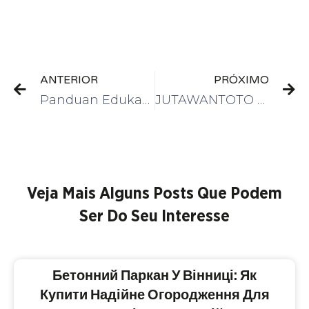
ANTERIOR
PRÓXIMO
Panduan Edukatif: Paham Togel Online & Cara Menilai Platform Sebagai Pemula
JUTAWANTOTO – Referensi Slot Online Aman untuk Pemain Baru & Lama
Veja Mais Alguns Posts Que Podem
Ser Do Seu Interesse
Бетонний Паркан У Вінниці: Як
Купити Надійне Огородження Для