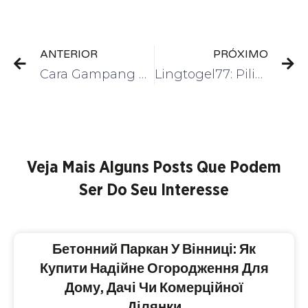
ANTERIOR
PRÓXIMO
Cara Gampang Menang di Togel Online untuk Pemula 2026
Lingtogel77: Pilihan Baru untuk Gaya Main Masa Kini
Veja Mais Alguns Posts Que Podem
Ser Do Seu Interesse
Бетонний Паркан У Вінниці: Як
Купити Надійне Огородження Для
Дому, Дачі Чи Комерційної
Ділянки