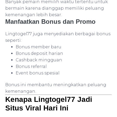
Banyak pemain memilih waktu tertentu untuk
bermain karena dianggap memiliki peluang
kemenangan lebih besar.
Manfaatkan Bonus dan Promo
Lingtogel77 juga menyediakan berbagai bonus
seperti:
Bonus member baru
Bonus deposit harian
Cashback mingguan
Bonus referral
Event bonus spesial
Bonus ini membantu meningkatkan peluang
kemenangan.
Kenapa Lingtogel77 Jadi
Situs Viral Hari Ini