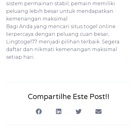
sistem permainan stabil, pemain memiliki
peluang lebih besar untuk mendapatkan
kemenangan maksimal.
Bagi Anda yang mencari situs togel online
terpercaya dengan peluang cuan besar,
Lingtogel77 menjadi pilihan terbaik. Segera
daftar dan nikmati kemenangan maksimal
setiap hari.
Compartilhe Este Post!!