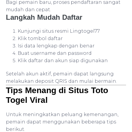
Bagi pemain baru, proses pendaftaran sangat
mudah dan cepat.
Langkah Mudah Daftar
Kunjungi situs resmi Lingtogel77
Klik tombol daftar
Isi data lengkap dengan benar
Buat username dan password
Klik daftar dan akun siap digunakan
Setelah akun aktif, pemain dapat langsung
melakukan deposit QRIS dan mulai bermain.
Tips Menang di Situs Toto
Togel Viral
Untuk meningkatkan peluang kemenangan,
pemain dapat menggunakan beberapa tips
berikut.