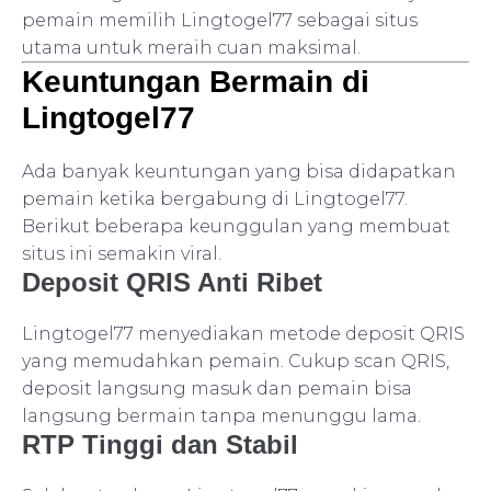
pemain memilih Lingtogel77 sebagai situs
utama untuk meraih cuan maksimal.
Keuntungan Bermain di
Lingtogel77
Ada banyak keuntungan yang bisa didapatkan
pemain ketika bergabung di Lingtogel77.
Berikut beberapa keunggulan yang membuat
situs ini semakin viral.
Deposit QRIS Anti Ribet
Lingtogel77 menyediakan metode deposit QRIS
yang memudahkan pemain. Cukup scan QRIS,
deposit langsung masuk dan pemain bisa
langsung bermain tanpa menunggu lama.
RTP Tinggi dan Stabil