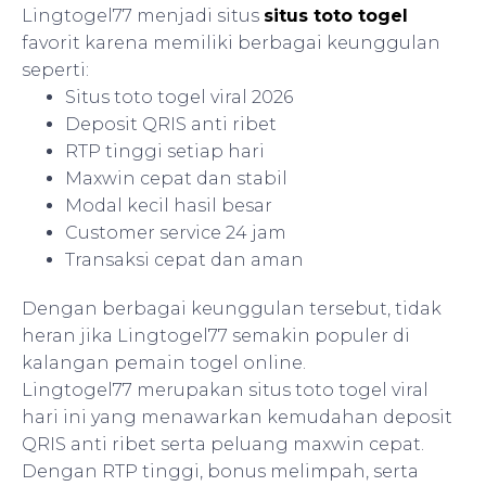
Lingtogel77 menjadi situs
situs toto togel
favorit karena memiliki berbagai keunggulan
seperti:
Situs toto togel viral 2026
Deposit QRIS anti ribet
RTP tinggi setiap hari
Maxwin cepat dan stabil
Modal kecil hasil besar
Customer service 24 jam
Transaksi cepat dan aman
Dengan berbagai keunggulan tersebut, tidak
heran jika Lingtogel77 semakin populer di
kalangan pemain togel online.
Lingtogel77 merupakan situs toto togel viral
hari ini yang menawarkan kemudahan deposit
QRIS anti ribet serta peluang maxwin cepat.
Dengan RTP tinggi, bonus melimpah, serta