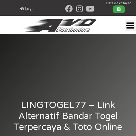
Lista de cotação
Login
LINGTOGEL77 – Link
Alternatif Bandar Togel
Terpercaya & Toto Online