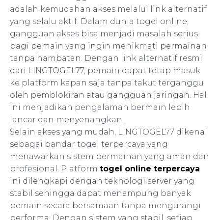
adalah kemudahan akses melalui link alternatif
yang selalu aktif. Dalam dunia togel online,
gangguan akses bisa menjadi masalah serius
bagi pemain yang ingin menikmati permainan
tanpa hambatan. Dengan link alternatif resmi
dari LINGTOGEL77, pemain dapat tetap masuk
ke platform kapan saja tanpa takut terganggu
oleh pemblokiran atau gangguan jaringan. Hal
ini menjadikan pengalaman bermain lebih
lancar dan menyenangkan.
Selain akses yang mudah, LINGTOGEL77 dikenal
sebagai bandar togel terpercaya yang
menawarkan sistem permainan yang aman dan
profesional. Platform
togel online terpercaya
ini dilengkapi dengan teknologi server yang
stabil sehingga dapat menampung banyak
pemain secara bersamaan tanpa mengurangi
performa. Dengan sistem yang stabil, setiap