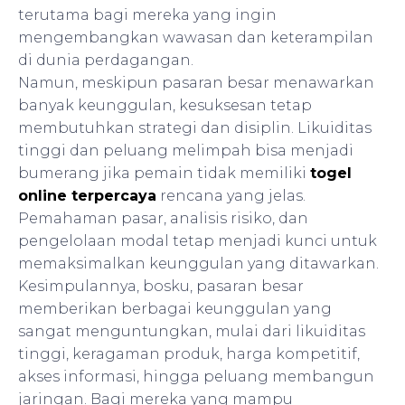
terutama bagi mereka yang ingin
mengembangkan wawasan dan keterampilan
di dunia perdagangan.
Namun, meskipun pasaran besar menawarkan
banyak keunggulan, kesuksesan tetap
membutuhkan strategi dan disiplin. Likuiditas
tinggi dan peluang melimpah bisa menjadi
bumerang jika pemain tidak memiliki
togel
online terpercaya
rencana yang jelas.
Pemahaman pasar, analisis risiko, dan
pengelolaan modal tetap menjadi kunci untuk
memaksimalkan keunggulan yang ditawarkan.
Kesimpulannya, bosku, pasaran besar
memberikan berbagai keunggulan yang
sangat menguntungkan, mulai dari likuiditas
tinggi, keragaman produk, harga kompetitif,
akses informasi, hingga peluang membangun
jaringan. Bagi mereka yang mampu