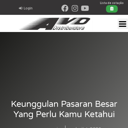
Lista de cotação
Login
Keunggulan Pasaran Besar
Yang Perlu Kamu Ketahui