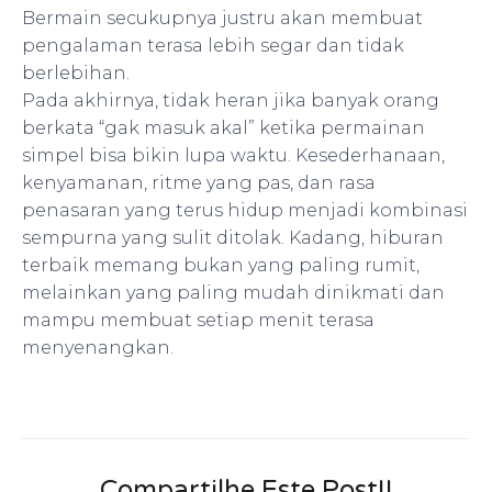
Bermain secukupnya justru akan membuat
pengalaman terasa lebih segar dan tidak
berlebihan.
Pada akhirnya, tidak heran jika banyak orang
berkata “gak masuk akal” ketika permainan
simpel bisa bikin lupa waktu. Kesederhanaan,
kenyamanan, ritme yang pas, dan rasa
penasaran yang terus hidup menjadi kombinasi
sempurna yang sulit ditolak. Kadang, hiburan
terbaik memang bukan yang paling rumit,
melainkan yang paling mudah dinikmati dan
mampu membuat setiap menit terasa
menyenangkan.
Compartilhe Este Post!!