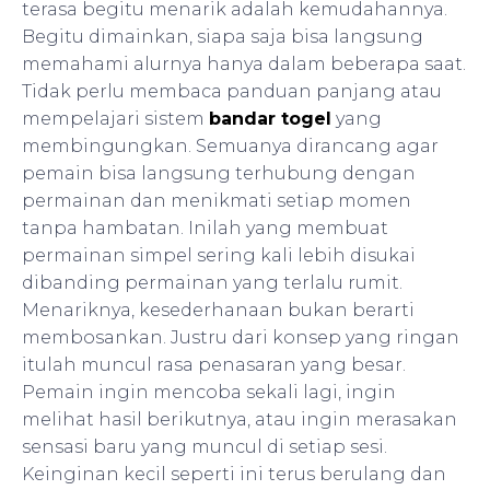
terasa begitu menarik adalah kemudahannya.
Begitu dimainkan, siapa saja bisa langsung
memahami alurnya hanya dalam beberapa saat.
Tidak perlu membaca panduan panjang atau
mempelajari sistem
bandar togel
yang
membingungkan. Semuanya dirancang agar
pemain bisa langsung terhubung dengan
permainan dan menikmati setiap momen
tanpa hambatan. Inilah yang membuat
permainan simpel sering kali lebih disukai
dibanding permainan yang terlalu rumit.
Menariknya, kesederhanaan bukan berarti
membosankan. Justru dari konsep yang ringan
itulah muncul rasa penasaran yang besar.
Pemain ingin mencoba sekali lagi, ingin
melihat hasil berikutnya, atau ingin merasakan
sensasi baru yang muncul di setiap sesi.
Keinginan kecil seperti ini terus berulang dan