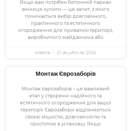
Якщо вам потрібен бетонний паркан
вінниця купити — це запит, з якого
починається вибір довговічного,
практичного та естетичного
огородження для приватної території,
виробничого майданчика або
eralizne
21 de julho de 2026
Монтаж Єврозаборів
Монтаж єврозаборів – це важливий
етап у створенні надійного та
естетичного огородження для вашої
території. Єврозабори відрізняються
своєю міцністю, довговічністю та
простотою в установці. Якщо