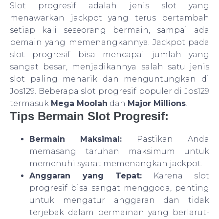
Slot progresif adalah jenis slot yang
menawarkan jackpot yang terus bertambah
setiap kali seseorang bermain, sampai ada
pemain yang memenangkannya. Jackpot pada
slot progresif bisa mencapai jumlah yang
sangat besar, menjadikannya salah satu jenis
slot paling menarik dan menguntungkan di
Jos129. Beberapa slot progresif populer di Jos129
termasuk
Mega Moolah
dan
Major Millions
.
Tips Bermain Slot Progresif:
Bermain Maksimal:
Pastikan Anda
memasang taruhan maksimum untuk
memenuhi syarat memenangkan jackpot.
Anggaran yang Tepat:
Karena slot
progresif bisa sangat menggoda, penting
untuk mengatur anggaran dan tidak
terjebak dalam permainan yang berlarut-