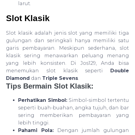
larut.
Slot Klasik
Slot klasik adalah jenis slot yang memiliki tiga
gulungan dan seringkali hanya memiliki satu
garis pembayaran. Meskipun sederhana, slot
klasik sering menawarkan peluang menang
yang lebih konsisten. Di Jos129, Anda bisa
menemukan slot klasik seperti
Double
Diamond
dan
Triple Sevens
.
Tips Bermain Slot Klasik:
Perhatikan Simbol:
Simbol-simbol tertentu
seperti buah-buahan, angka tujuh, dan bar
sering memberikan pembayaran yang
lebih tinggi.
Pahami Pola:
Dengan jumlah gulungan