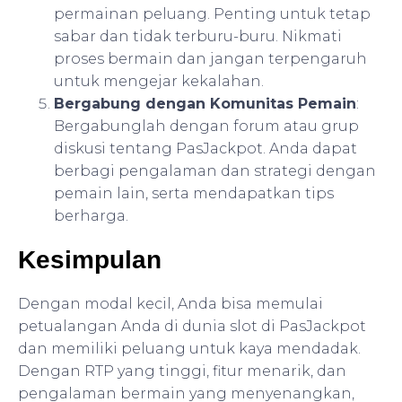
permainan peluang. Penting untuk tetap
sabar dan tidak terburu-buru. Nikmati
proses bermain dan jangan terpengaruh
untuk mengejar kekalahan.
Bergabung dengan Komunitas Pemain
:
Bergabunglah dengan forum atau grup
diskusi tentang PasJackpot. Anda dapat
berbagi pengalaman dan strategi dengan
pemain lain, serta mendapatkan tips
berharga.
Kesimpulan
Dengan modal kecil, Anda bisa memulai
petualangan Anda di dunia slot di PasJackpot
dan memiliki peluang untuk kaya mendadak.
Dengan RTP yang tinggi, fitur menarik, dan
pengalaman bermain yang menyenangkan,