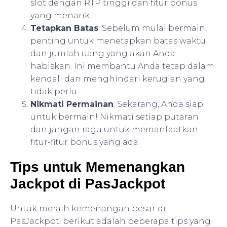
slot dengan RTP tinggi dan fitur bonus
yang menarik.
Tetapkan Batas
: Sebelum mulai bermain,
penting untuk menetapkan batas waktu
dan jumlah uang yang akan Anda
habiskan. Ini membantu Anda tetap dalam
kendali dan menghindari kerugian yang
tidak perlu.
Nikmati Permainan
: Sekarang, Anda siap
untuk bermain! Nikmati setiap putaran
dan jangan ragu untuk memanfaatkan
fitur-fitur bonus yang ada.
Tips untuk Memenangkan
Jackpot di PasJackpot
Untuk meraih kemenangan besar di
PasJackpot, berikut adalah beberapa tips yang