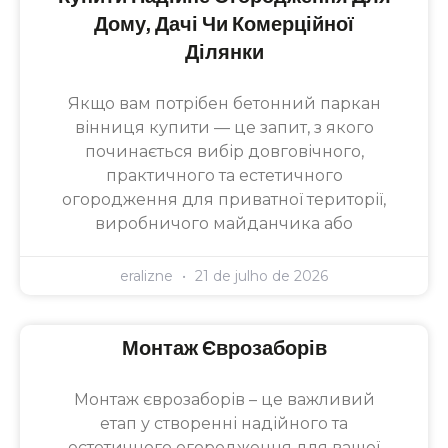
Дому, Дачі Чи Комерційної
Ділянки
Якщо вам потрібен бетонний паркан
вінниця купити — це запит, з якого
починається вибір довговічного,
практичного та естетичного
огородження для приватної території,
виробничого майданчика або
eralizne
21 de julho de 2026
Монтаж Єврозаборів
Монтаж єврозаборів – це важливий
етап у створенні надійного та
естетичного огородження для вашої