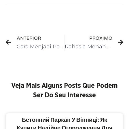
ANTERIOR
PRÓXIMO
Cara Menjadi Pemenang di Gates of Olympus Setiap Hari
Rahasia Menang Besar: Bermain di Platform Slot Gacor Terpercaya
Veja Mais Alguns Posts Que Podem
Ser Do Seu Interesse
Бетонний Паркан У Вінниці: Як
Купити Надійне Огородження Для