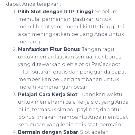
dapat Anda terapkan:
Pilih Slot dengan RTP Tinggi
: Sebelum
memulai permainan, pastikan untuk
memilih slot yang memiliki RTP tinggi. Ini
akan meningkatkan peluang Anda untuk
menang.
Manfaatkan Fitur Bonus
: Jangan ragu
untuk memanfaatkan semua fitur bonus
yang ditawarkan oleh slot di PasJackpot.
Fitur putaran gratis dan pengganda dapat
memberikan peluang tambahan untuk
meraih kemenangan besar.
Pelajari Cara Kerja Slot
: Luangkan waktu
untuk memahami cara kerja slot yang Anda
pilih, termasuk simbol, paylines, dan fitur
bonus. Ini akan membantu Anda membuat
keputusan yang lebih baik saat bermain.
Bermain dengan Sabar
: Slot adalah