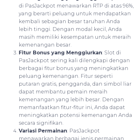
di PasJackpot menawarkan RTP di atas 96%,
yang berarti peluang untuk mendapatkan
kembali sebagian besar taruhan Anda
lebih tinggi. Dengan modal kecil, Anda
masih memiliki kesempatan untuk meraih
kemenangan besar.
Fitur Bonus yang Menggiurkan
: Slot di
PasJackpot sering kali dilengkapi dengan
berbagai fitur bonus yang meningkatkan
peluang kemenangan. Fitur seperti
putaran gratis, pengganda, dan simbol liar
dapat membantu pemain meraih
kemenangan yang lebih besar. Dengan
memanfaatkan fitur-fitur ini, Anda dapat
meningkatkan potensi kemenangan Anda
secara signifikan.
Variasi Permainan
: PasJackpot
menawarkan berbagai jenis permainan