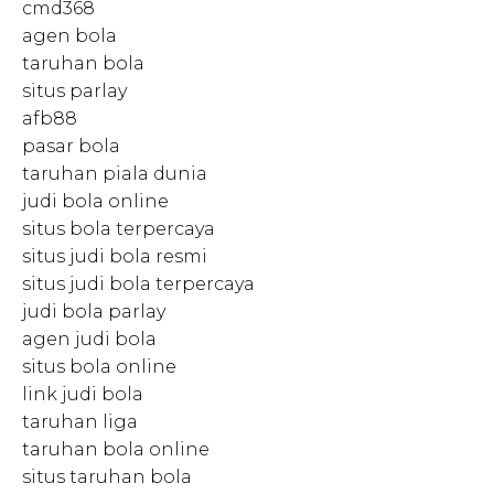
cmd368
agen bola
taruhan bola
situs parlay
afb88
pasar bola
taruhan piala dunia
judi bola online
situs bola terpercaya
situs judi bola resmi
situs judi bola terpercaya
judi bola parlay
agen judi bola
situs bola online
link judi bola
taruhan liga
taruhan bola online
situs taruhan bola