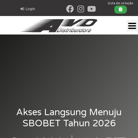
Lista de cotação
Login
Akses Langsung Menuju
SBOBET Tahun 2026