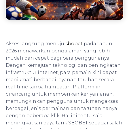
Akses langsung menuju
sbobet
pada tahun
2026 menawarkan pengalaman yang lebih
mudah dan cepat bagi para penggunanya.
Dengan kemajuan teknologi dan peningkatan
infrastruktur internet, para pemain kini dapat
menikmati berbagai layanan taruhan secara
real-time tanpa hambatan. Platform ini
dirancang untuk memberikan kenyamanan,
memungkinkan pengguna untuk mengakses
berbagai jenis permainan dan taruhan hanya
dengan beberapa klik. Hal ini tentu saja
meningkatkan daya tarik SBOBET sebagai salah