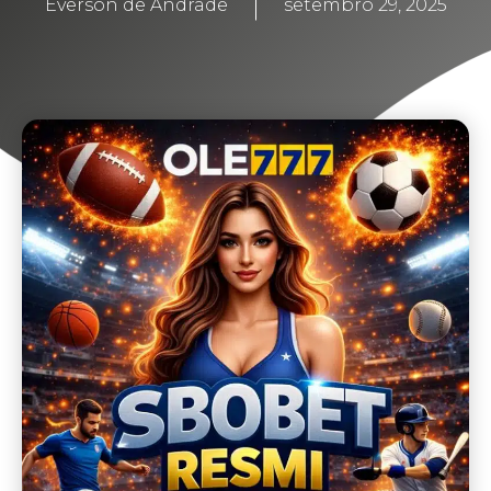
Everson de Andrade
setembro 29, 2025