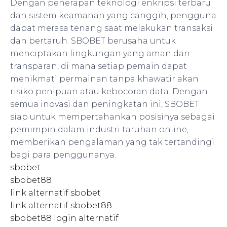
Dengan penerapan teknologi enkripsi terbaru
dan sistem keamanan yang canggih, pengguna
dapat merasa tenang saat melakukan transaksi
dan bertaruh. SBOBET berusaha untuk
menciptakan lingkungan yang aman dan
transparan, di mana setiap pemain dapat
menikmati permainan tanpa khawatir akan
risiko penipuan atau kebocoran data. Dengan
semua inovasi dan peningkatan ini, SBOBET
siap untuk mempertahankan posisinya sebagai
pemimpin dalam industri taruhan online,
memberikan pengalaman yang tak tertandingi
bagi para penggunanya.
sbobet
sbobet88
link alternatif sbobet
link alternatif sbobet88
sbobet88 login alternatif