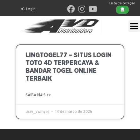
Lista de cotação
Login
LINGTOGEL77 – SITUS LOGIN
TOTO 4D TERPERCAYA &
BANDAR TOGEL ONLINE
TERBAIK
SAIBA MAIS >>
user_vwmypj
14 de março de 2026