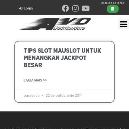
Lista de cotação
Login
TIPS SLOT MAUSLOT UNTUK
MENANGKAN JACKPOT
BESAR
SAIBA MAIS >>
oacevedo
22 de outubro de 2011